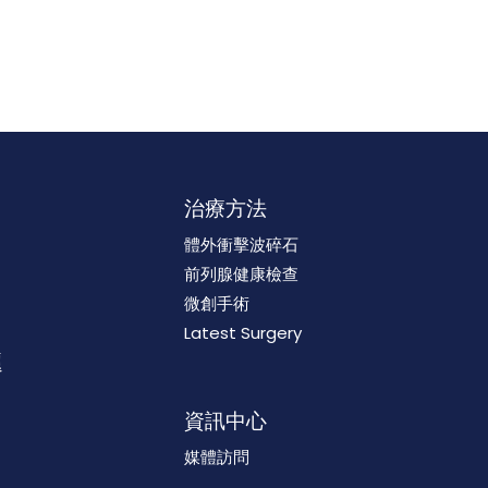
治療方法
體外衝擊波碎石
前列腺健康檢查
微創手術
Latest Surgery
題
資訊中心
媒體訪問