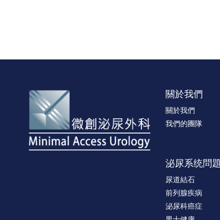
關於我們
關於我們
我們的團隊
泌尿系统問
尿道結石
前列腺疾病
泌尿科癌症
男士健康