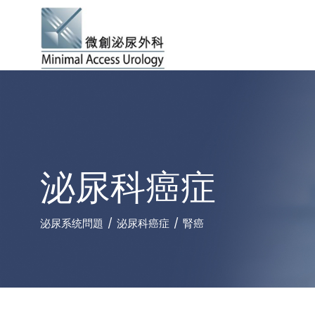
泌尿科癌症
泌尿系统問題
泌尿科癌症
腎癌