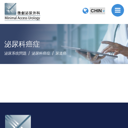
泌尿科癌症
泌尿系统問題
泌尿科癌症
尿道癌