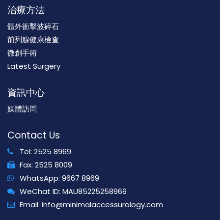
治療方法
體外衝擊波碎石
前列腺健康檢查
微創手術
Latest Surgery
資訊中心
媒體訪問
Contact Us
Tel:
2525 8969
Fax:
2525 8009
WhatsApp:
9667 8969
WeChat ID:
MAU85225258969
Email:
info@minimalaccessurology.com